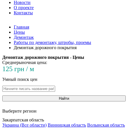
Новости
О проекте
Контакты
Главная
Цены
Демонтаж
Работы по демонтажу, штробы, проемы
Демонтаж дорожного покрытия
Демонтаж дорожного покрытия - Цены
Среднерыночная цена:
125 грн / м
Умный поиск цен
Найти
Выберите регион
Закарпатская область
Украина (Все области)
Винницкая область
Волынская область