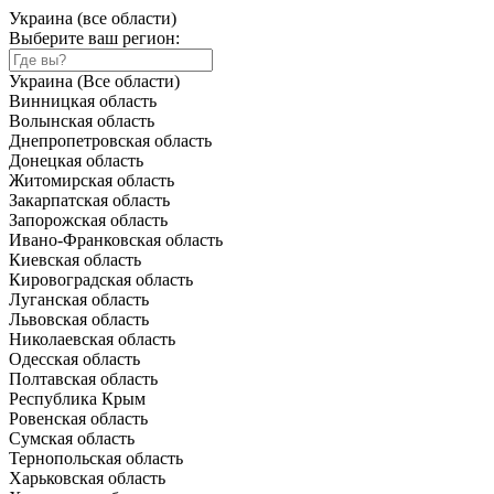
Украина (все области)
Выберите ваш регион:
Украина (Все области)
Винницкая область
Волынская область
Днепропетровская область
Донецкая область
Житомирская область
Закарпатская область
Запорожская область
Ивано-Франковская область
Киевская область
Кировоградская область
Луганская область
Львовская область
Николаевская область
Одесская область
Полтавская область
Республика Крым
Ровенская область
Сумская область
Тернопольская область
Харьковская область