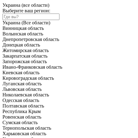
Украина (все области)
Выберите ваш регион:
Украина (Все области)
Винницкая область
Волынская область
Днепропетровская область
Донецкая область
Житомирская область
Закарпатская область
Запорожская область
Ивано-Франковская область
Киевская область
Кировоградская область
Луганская область
Львовская область
Николаевская область
Одесская область
Полтавская область
Республика Крым
Ровенская область
Сумская область
Тернопольская область
Харьковская область