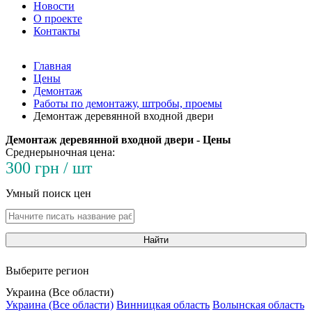
Новости
О проекте
Контакты
Главная
Цены
Демонтаж
Работы по демонтажу, штробы, проемы
Демонтаж деревянной входной двери
Демонтаж деревянной входной двери - Цены
Среднерыночная цена:
300 грн / шт
Умный поиск цен
Найти
Выберите регион
Украина (Все области)
Украина (Все области)
Винницкая область
Волынская область