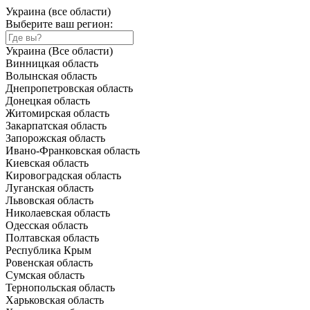
Украина (все области)
Выберите ваш регион:
Украина (Все области)
Винницкая область
Волынская область
Днепропетровская область
Донецкая область
Житомирская область
Закарпатская область
Запорожская область
Ивано-Франковская область
Киевская область
Кировоградская область
Луганская область
Львовская область
Николаевская область
Одесская область
Полтавская область
Республика Крым
Ровенская область
Сумская область
Тернопольская область
Харьковская область