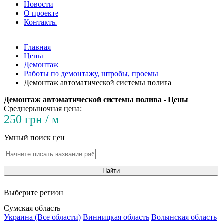
Новости
О проекте
Контакты
Главная
Цены
Демонтаж
Работы по демонтажу, штробы, проемы
Демонтаж автоматической системы полива
Демонтаж автоматической системы полива - Цены
Среднерыночная цена:
250 грн / м
Умный поиск цен
Найти
Выберите регион
Сумская область
Украина (Все области)
Винницкая область
Волынская область