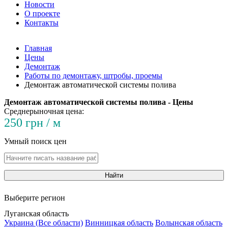
Новости
О проекте
Контакты
Главная
Цены
Демонтаж
Работы по демонтажу, штробы, проемы
Демонтаж автоматической системы полива
Демонтаж автоматической системы полива - Цены
Среднерыночная цена:
250 грн / м
Умный поиск цен
Найти
Выберите регион
Луганская область
Украина (Все области)
Винницкая область
Волынская область