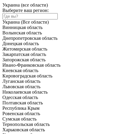
Украина (все области)
Выберите ваш регион:
Украина (Все области)
Винницкая область
Волынская область
Днепропетровская область
Донецкая область
Житомирская область
Закарпатская область
Запорожская область
Ивано-Франковская область
Киевская область
Кировоградская область
Луганская область
Львовская область
Николаевская область
Одесская область
Полтавская область
Республика Крым
Ровенская область
Сумская область
Тернопольская область
Харьковская область