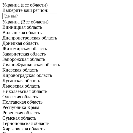
Украина (все области)
Выберите ваш регион:
Украина (Все области)
Винницкая область
Волынская область
Днепропетровская область
Донецкая область
Житомирская область
Закарпатская область
Запорожская область
Ивано-Франковская область
Киевская область
Кировоградская область
Луганская область
Львовская область
Николаевская область
Одесская область
Полтавская область
Республика Крым
Ровенская область
Сумская область
Тернопольская область
Харьковская область