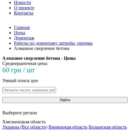
Новости
О проекте
Контакты
Главная
Цены
Демонтаж
Работы по демонтажу, штробы, проемы
Алмазное сверление бетона
Алмазное сверление бетона - Цены
Среднерыночная цена:
60 грн / шт
Умный поиск цен
Найти
Выберите регион
Хмельницкая область
Украина (Все области)
Винницкая область
Волынская область