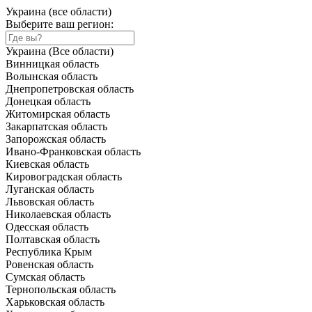
Украина (все области)
Выберите ваш регион:
Украина (Все области)
Винницкая область
Волынская область
Днепропетровская область
Донецкая область
Житомирская область
Закарпатская область
Запорожская область
Ивано-Франковская область
Киевская область
Кировоградская область
Луганская область
Львовская область
Николаевская область
Одесская область
Полтавская область
Республика Крым
Ровенская область
Сумская область
Тернопольская область
Харьковская область