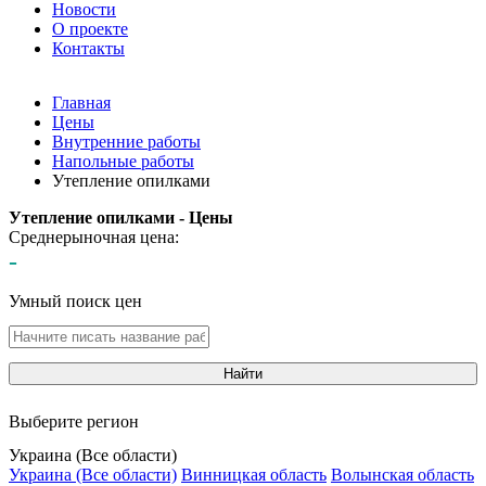
Новости
О проекте
Контакты
Главная
Цены
Внутренние работы
Напольные работы
Утепление опилками
Утепление опилками - Цены
Среднерыночная цена:
-
Умный поиск цен
Найти
Выберите регион
Украина (Все области)
Украина (Все области)
Винницкая область
Волынская область