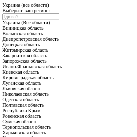
Украина (все области)
Выберите ваш регион:
Украина (Все области)
Винницкая область
Волынская область
Днепропетровская область
Донецкая область
Житомирская область
Закарпатская область
Запорожская область
Ивано-Франковская область
Киевская область
Кировоградская область
Луганская область
Львовская область
Николаевская область
Одесская область
Полтавская область
Республика Крым
Ровенская область
Сумская область
Тернопольская область
Харьковская область