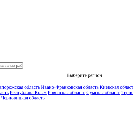
Выберите регион
апорожская область
Ивано-Франковская область
Киевская облас
асть
Республика Крым
Ровенская область
Сумская область
Терно
Черновицкая область