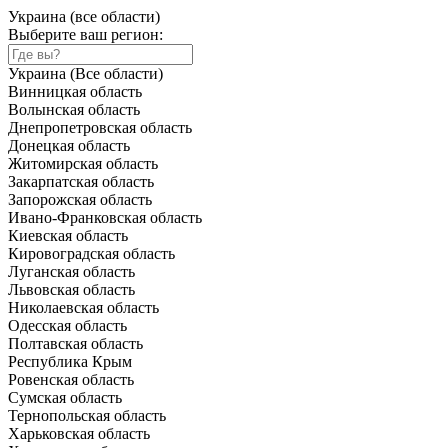
Украина (все области)
Выберите ваш регион:
Украина (Все области)
Винницкая область
Волынская область
Днепропетровская область
Донецкая область
Житомирская область
Закарпатская область
Запорожская область
Ивано-Франковская область
Киевская область
Кировоградская область
Луганская область
Львовская область
Николаевская область
Одесская область
Полтавская область
Республика Крым
Ровенская область
Сумская область
Тернопольская область
Харьковская область