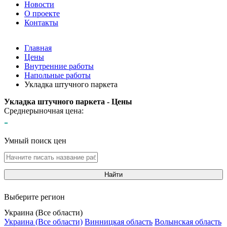
Новости
О проекте
Контакты
Главная
Цены
Внутренние работы
Напольные работы
Укладка штучного паркета
Укладка штучного паркета - Цены
Среднерыночная цена:
-
Умный поиск цен
Найти
Выберите регион
Украина (Все области)
Украина (Все области)
Винницкая область
Волынская область