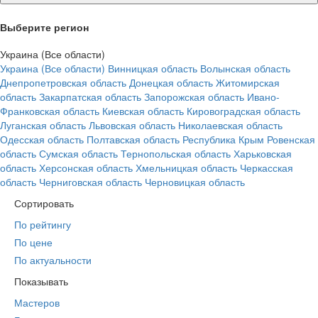
Выберите регион
Украина (Все области)
Украина (Все области)
Винницкая область
Волынская область
Днепропетровская область
Донецкая область
Житомирская
область
Закарпатская область
Запорожская область
Ивано-
Франковская область
Киевская область
Кировоградская область
Луганская область
Львовская область
Николаевская область
Одесская область
Полтавская область
Республика Крым
Ровенская
область
Сумская область
Тернопольская область
Харьковская
область
Херсонская область
Хмельницкая область
Черкасская
область
Черниговская область
Черновицкая область
Сортировать
По рейтингу
По цене
По актуальности
Показывать
Мастеров