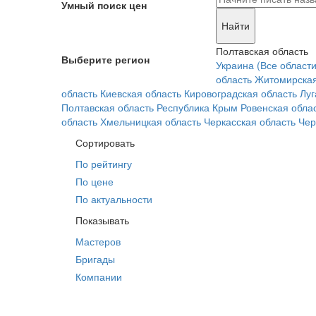
Умный поиск цен
Найти
Полтавская область
Выберите регион
Украина (Все области
область
Житомирская
область
Киевская область
Кировоградская область
Луг
Полтавская область
Республика Крым
Ровенская обла
область
Хмельницкая область
Черкасская область
Чер
Сортировать
По рейтингу
По цене
По актуальности
Показывать
Мастеров
Бригады
Компании