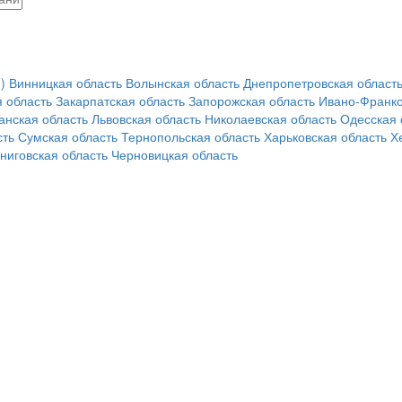
)
Винницкая область
Волынская область
Днепропетровская област
 область
Закарпатская область
Запорожская область
Ивано-Франко
анская область
Львовская область
Николаевская область
Одесская 
сть
Сумская область
Тернопольская область
Харьковская область
Х
ниговская область
Черновицкая область