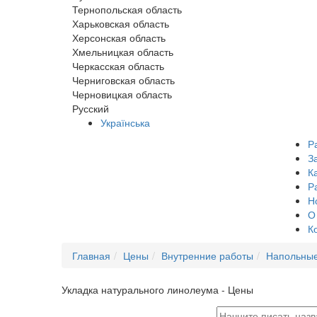
Тернопольская область
Харьковская область
Херсонская область
Хмельницкая область
Черкасская область
Черниговская область
Черновицкая область
Русский
Українська
Р
З
К
Р
Н
О
К
Главная
Цены
Внутренние работы
Напольные
Укладка натурального линолеума - Цены