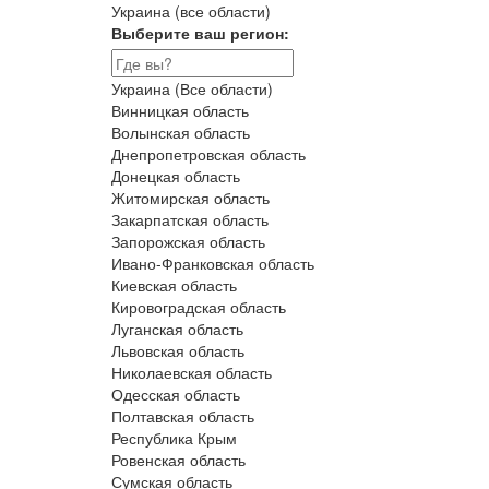
Украина (все области)
Выберите ваш регион:
Украина (Все области)
Винницкая область
Волынская область
Днепропетровская область
Донецкая область
Житомирская область
Закарпатская область
Запорожская область
Ивано-Франковская область
Киевская область
Кировоградская область
Луганская область
Львовская область
Николаевская область
Одесская область
Полтавская область
Республика Крым
Ровенская область
Сумская область