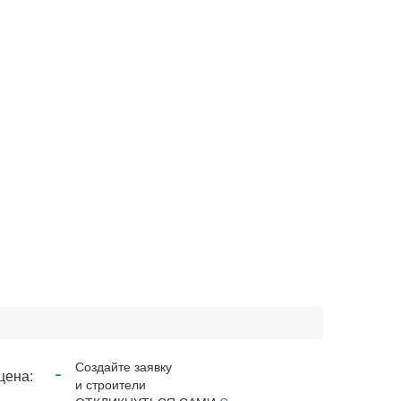
-
Создайте заявку
цена:
и строители