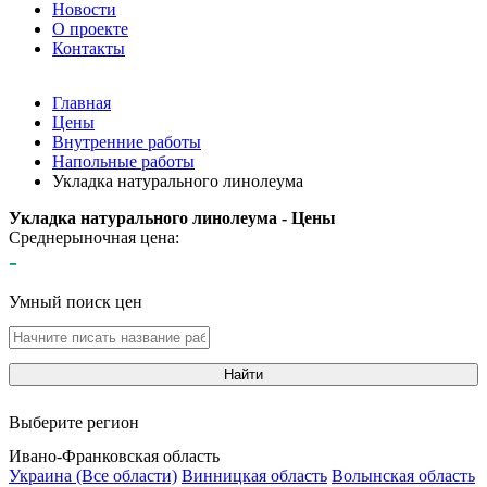
Новости
О проекте
Контакты
Главная
Цены
Внутренние работы
Напольные работы
Укладка натурального линолеума
Укладка натурального линолеума - Цены
Среднерыночная цена:
-
Умный поиск цен
Найти
Выберите регион
Ивано-Франковская область
Украина (Все области)
Винницкая область
Волынская область