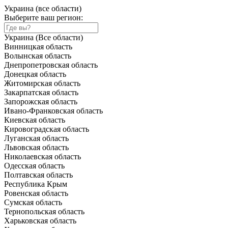
Украина (все области)
Выберите ваш регион:
Украина (Все области)
Винницкая область
Волынская область
Днепропетровская область
Донецкая область
Житомирская область
Закарпатская область
Запорожская область
Ивано-Франковская область
Киевская область
Кировоградская область
Луганская область
Львовская область
Николаевская область
Одесская область
Полтавская область
Республика Крым
Ровенская область
Сумская область
Тернопольская область
Харьковская область