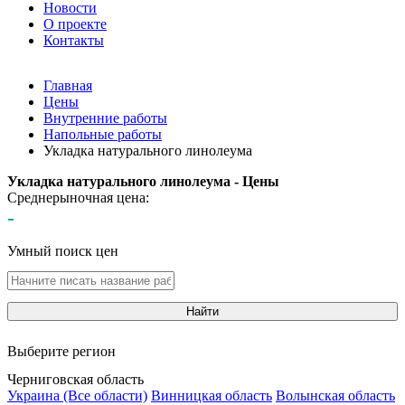
Новости
О проекте
Контакты
Главная
Цены
Внутренние работы
Напольные работы
Укладка натурального линолеума
Укладка натурального линолеума - Цены
Среднерыночная цена:
-
Умный поиск цен
Найти
Выберите регион
Черниговская область
Украина (Все области)
Винницкая область
Волынская область