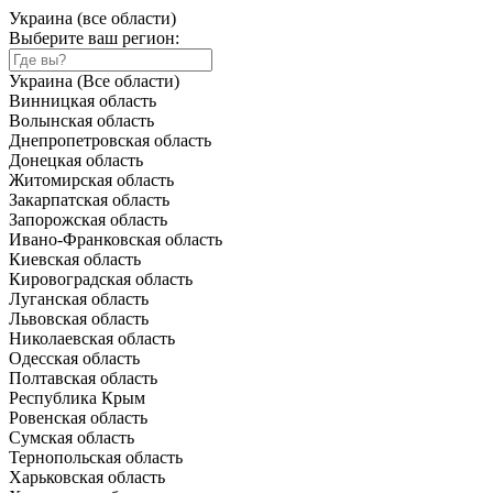
Украина (все области)
Выберите ваш регион:
Украина (Все области)
Винницкая область
Волынская область
Днепропетровская область
Донецкая область
Житомирская область
Закарпатская область
Запорожская область
Ивано-Франковская область
Киевская область
Кировоградская область
Луганская область
Львовская область
Николаевская область
Одесская область
Полтавская область
Республика Крым
Ровенская область
Сумская область
Тернопольская область
Харьковская область