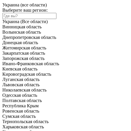
Украина (все области)
Выберите ваш регион:
Украина (Все области)
Винницкая область
Волынская область
Днепропетровская область
Донецкая область
Житомирская область
Закарпатская область
Запорожская область
Ивано-Франковская область
Киевская область
Кировоградская область
Луганская область
Львовская область
Николаевская область
Одесская область
Полтавская область
Республика Крым
Ровенская область
Сумская область
Тернопольская область
Харьковская область