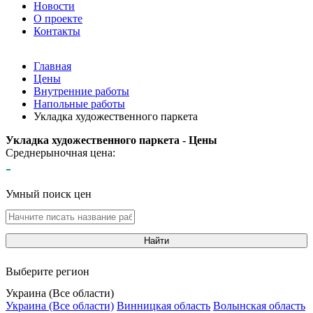
Новости
О проекте
Контакты
Главная
Цены
Внутренние работы
Напольные работы
Укладка художественного паркета
Укладка художественного паркета - Цены
Среднерыночная цена:
-
Умный поиск цен
Найти
Выберите регион
Украина (Все области)
Украина (Все области)
Винницкая область
Волынская область