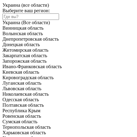
Украина (все области)
Выберите ваш регион:
Украина (Все области)
Винницкая область
Волынская область
Днепропетровская область
Донецкая область
Житомирская область
Закарпатская область
Запорожская область
Ивано-Франковская область
Киевская область
Кировоградская область
Луганская область
Львовская область
Николаевская область
Одесская область
Полтавская область
Республика Крым
Ровенская область
Сумская область
Тернопольская область
Харьковская область