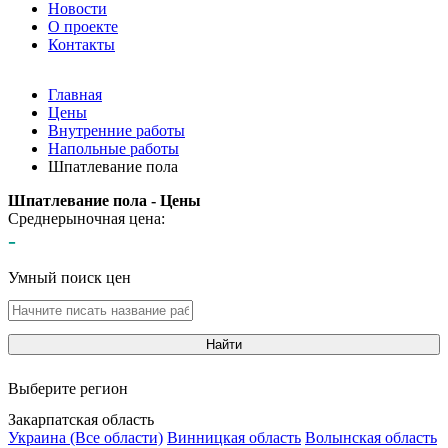
Новости
О проекте
Контакты
Главная
Цены
Внутренние работы
Напольные работы
Шпатлевание пола
Шпатлевание пола - Цены
Среднерыночная цена:
-
Умный поиск цен
Найти
Выберите регион
Закарпатская область
Украина (Все области)
Винницкая область
Волынская область