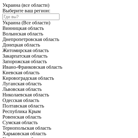
Украина (все области)
Выберите ваш регион:
Украина (Все области)
Винницкая область
Волынская область
Днепропетровская область
Донецкая область
Житомирская область
Закарпатская область
Запорожская область
Ивано-Франковская область
Киевская область
Кировоградская область
Луганская область
Львовская область
Николаевская область
Одесская область
Полтавская область
Республика Крым
Ровенская область
Сумская область
Тернопольская область
Харьковская область