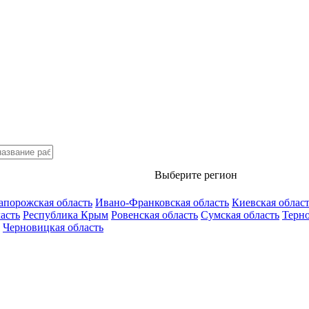
Выберите регион
апорожская область
Ивано-Франковская область
Киевская облас
асть
Республика Крым
Ровенская область
Сумская область
Терно
Черновицкая область