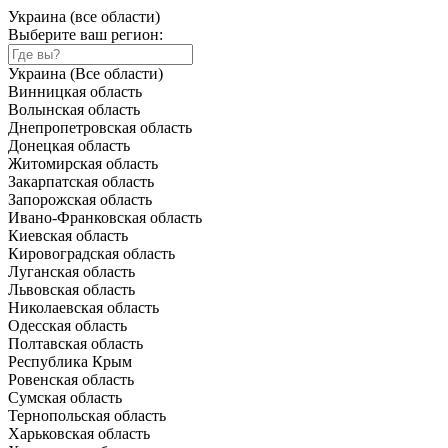
Украина (все области)
Выберите ваш регион:
Украина (Все области)
Винницкая область
Волынская область
Днепропетровская область
Донецкая область
Житомирская область
Закарпатская область
Запорожская область
Ивано-Франковская область
Киевская область
Кировоградская область
Луганская область
Львовская область
Николаевская область
Одесская область
Полтавская область
Республика Крым
Ровенская область
Сумская область
Тернопольская область
Харьковская область