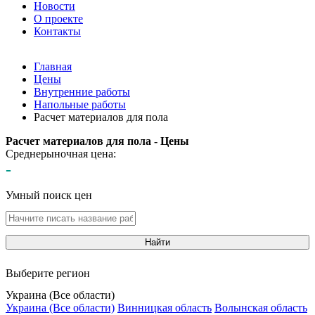
Новости
О проекте
Контакты
Главная
Цены
Внутренние работы
Напольные работы
Расчет материалов для пола
Расчет материалов для пола - Цены
Среднерыночная цена:
-
Умный поиск цен
Найти
Выберите регион
Украина (Все области)
Украина (Все области)
Винницкая область
Волынская область