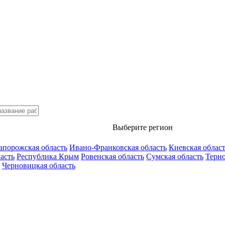
Выберите регион
апорожская область
Ивано-Франковская область
Киевская облас
асть
Республика Крым
Ровенская область
Сумская область
Терно
Черновицкая область