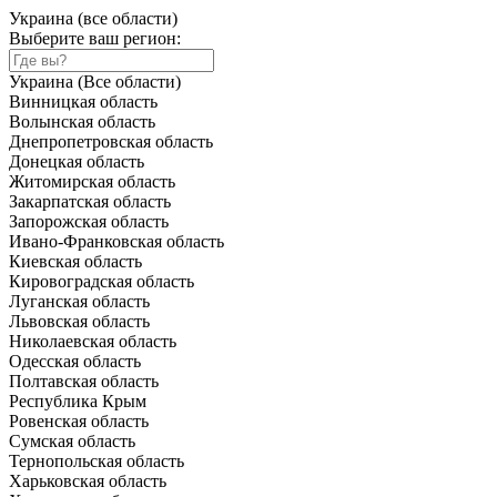
Украина (все области)
Выберите ваш регион:
Украина (Все области)
Винницкая область
Волынская область
Днепропетровская область
Донецкая область
Житомирская область
Закарпатская область
Запорожская область
Ивано-Франковская область
Киевская область
Кировоградская область
Луганская область
Львовская область
Николаевская область
Одесская область
Полтавская область
Республика Крым
Ровенская область
Сумская область
Тернопольская область
Харьковская область