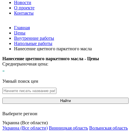
Новости
О проекте
Контакты
Главная
Цены
Внутренние работы
Напольные работы
Нанесение цветного паркетного масла
Нанесение цветного паркетного масла - Цены
Среднерыночная цена:
-
Умный поиск цен
Найти
Выберите регион
Украина (Все области)
Украина (Все области)
Винницкая область
Волынская область