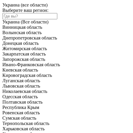
Украина (все области)
Выберите ваш регион:
Украина (Все области)
Винницкая область
Волынская область
Днепропетровская область
Донецкая область
Житомирская область
Закарпатская область
Запорожская область
Ивано-Франковская область
Киевская область
Кировоградская область
Луганская область
Львовская область
Николаевская область
Одесская область
Полтавская область
Республика Крым
Ровенская область
Сумская область
Тернопольская область
Харьковская область