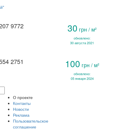
й"
207 9772
30
грн / м²
обновлено:
30 августа 2021
554 2751
100
грн / м²
обновлено:
05 января 2024
О проекте
Контакты
Новости
Реклама
Пользовательское
соглашение