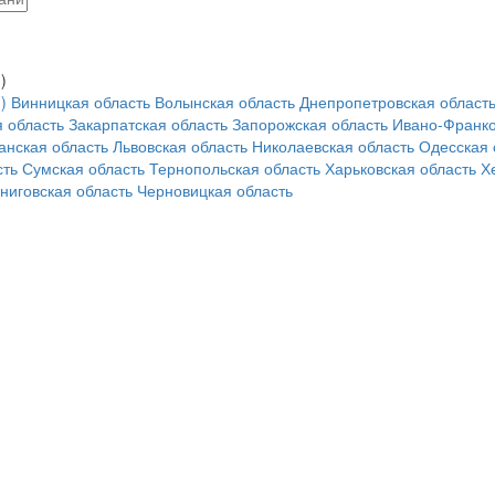
)
)
Винницкая область
Волынская область
Днепропетровская област
 область
Закарпатская область
Запорожская область
Ивано-Франко
анская область
Львовская область
Николаевская область
Одесская 
сть
Сумская область
Тернопольская область
Харьковская область
Х
ниговская область
Черновицкая область