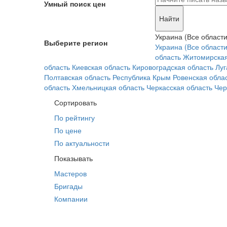
Умный поиск цен
Найти
Украина (Все области
Выберите регион
Украина (Все области
область
Житомирская
область
Киевская область
Кировоградская область
Луг
Полтавская область
Республика Крым
Ровенская обла
область
Хмельницкая область
Черкасская область
Чер
Сортировать
По рейтингу
По цене
По актуальности
Показывать
Мастеров
Бригады
Компании