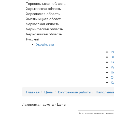
Тернопольская область
Харьковская область
Херсонская область
Хмельницкая область
Черкасская область
Черниговская область
Черновицкая область
Русский
Українська
Р
З
К
Р
Н
О
К
Главная
Цены
Внутренние работы
Напольные
Лакировка паркета - Цены