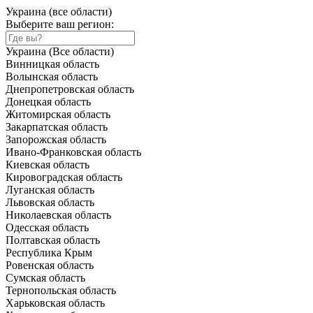
Украина (все области)
Выберите ваш регион:
Украина (Все области)
Винницкая область
Волынская область
Днепропетровская область
Донецкая область
Житомирская область
Закарпатская область
Запорожская область
Ивано-Франковская область
Киевская область
Кировоградская область
Луганская область
Львовская область
Николаевская область
Одесская область
Полтавская область
Республика Крым
Ровенская область
Сумская область
Тернопольская область
Харьковская область