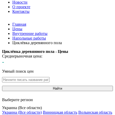
Новости
О проекте
Контакты
Главная
Цены
Внутренние работы
Напольные работы
Циклёвка деревянного пола
Циклёвка деревянного пола - Цены
Среднерыночная цена:
-
Умный поиск цен
Найти
Выберите регион
Украина (Все области)
Украина (Все области)
Винницкая область
Волынская область