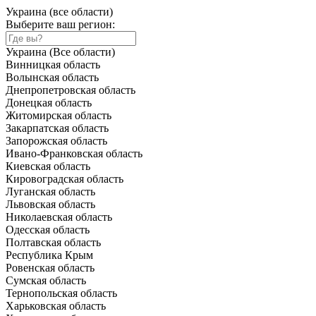
Украина (все области)
Выберите ваш регион:
Украина (Все области)
Винницкая область
Волынская область
Днепропетровская область
Донецкая область
Житомирская область
Закарпатская область
Запорожская область
Ивано-Франковская область
Киевская область
Кировоградская область
Луганская область
Львовская область
Николаевская область
Одесская область
Полтавская область
Республика Крым
Ровенская область
Сумская область
Тернопольская область
Харьковская область