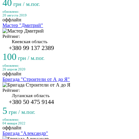
40
грн / м.пог.
обновлено:
20 августа 2019
оффлайн
Мастер "Дмитрий"
Рейтинг:
Киевская область
+380 99 137 2389
100
грн / м.пог.
обновлено:
26 апреля 2020
оффлайн
Бригада "Строители от А до Я"
Рейтинг:
Луганская область
+380 50 475 9144
5
грн / м.пог.
обновлено:
04 января 2022
оффлайн
Бригада "Александр"