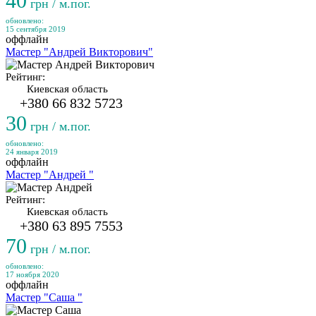
40
грн / м.пог.
обновлено:
15 сентября 2019
оффлайн
Мастер "Андрей Викторович"
Рейтинг:
Киевская область
+380 66 832 5723
30
грн / м.пог.
обновлено:
24 января 2019
оффлайн
Мастер "Андрей "
Рейтинг:
Киевская область
+380 63 895 7553
70
грн / м.пог.
обновлено:
17 ноября 2020
оффлайн
Мастер "Саша "