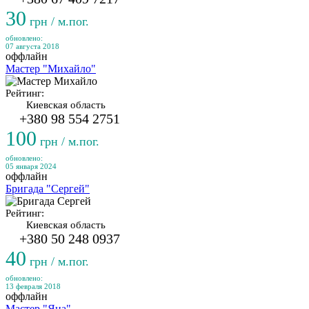
30
грн / м.пог.
обновлено:
07 августа 2018
оффлайн
Мастер "Михайло"
Рейтинг:
Киевская область
+380 98 554 2751
100
грн / м.пог.
обновлено:
05 января 2024
оффлайн
Бригада "Сергей"
Рейтинг:
Киевская область
+380 50 248 0937
40
грн / м.пог.
обновлено:
13 февраля 2018
оффлайн
Мастер "Яна"