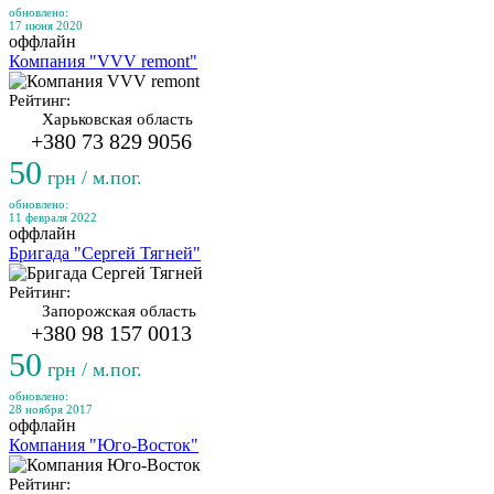
обновлено:
17 июня 2020
оффлайн
Компания "VVV remont"
Рейтинг:
Харьковская область
+380 73 829 9056
50
грн / м.пог.
обновлено:
11 февраля 2022
оффлайн
Бригада "Сергей Тягней"
Рейтинг:
Запорожская область
+380 98 157 0013
50
грн / м.пог.
обновлено:
28 ноября 2017
оффлайн
Компания "Юго-Восток"
Рейтинг: