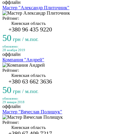
оффлайн
Мастер "Александр Плиточник"
Рейтинг:
Киевская область
+380 96 435 9220
50
грн / м.пог.
обновлено:
28 ноября 2019
оффлайн
Компания "Андрей"
Рейтинг:
Киевская область
+380 63 662 3636
50
грн / м.пог.
обновлено:
29 января 2018
оффлайн
Мастер "Вячеслав Полищук"
Рейтинг:
Киевская область
+380 67 409 7217