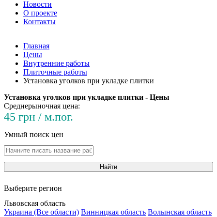
Новости
О проекте
Контакты
Главная
Цены
Внутренние работы
Плиточные работы
Установка уголков при укладке плитки
Установка уголков при укладке плитки - Цены
Среднерыночная цена:
45 грн / м.пог.
Умный поиск цен
Найти
Выберите регион
Львовская область
Украина (Все области)
Винницкая область
Волынская область