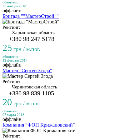
обновлено:
25 ноября 2018
оффлайн
Бригада ""МастерСтрой""
Рейтинг:
Харьковская область
+380 98 247 5178
25
грн / м.пог.
обновлено:
12 февраля 2017
оффлайн
Мастер "Сергей Згода"
Рейтинг:
Черниговская область
+380 98 839 1105
20
грн / м.пог.
обновлено:
07 марта 2018
оффлайн
Компания "ФОП Крижановский"
Рейтинг: