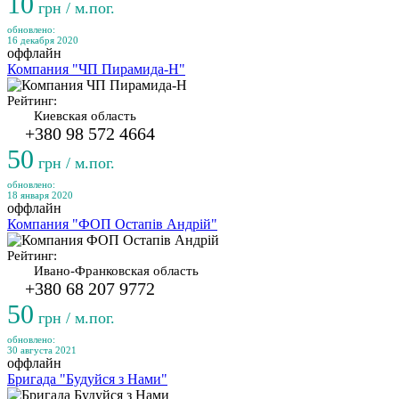
10
грн / м.пог.
обновлено:
16 декабря 2020
оффлайн
Компания "ЧП Пирамида-Н"
Рейтинг:
Киевская область
+380 98 572 4664
50
грн / м.пог.
обновлено:
18 января 2020
оффлайн
Компания "ФОП Остапів Андрій"
Рейтинг:
Ивано-Франковская область
+380 68 207 9772
50
грн / м.пог.
обновлено:
30 августа 2021
оффлайн
Бригада "Будуйся з Нами"