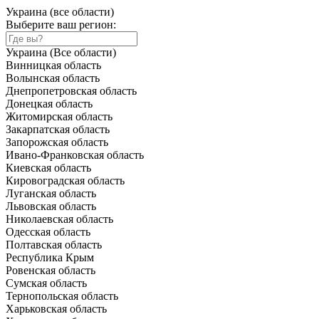
Украина (все области)
Выберите ваш регион:
Украина (Все области)
Винницкая область
Волынская область
Днепропетровская область
Донецкая область
Житомирская область
Закарпатская область
Запорожская область
Ивано-Франковская область
Киевская область
Кировоградская область
Луганская область
Львовская область
Николаевская область
Одесская область
Полтавская область
Республика Крым
Ровенская область
Сумская область
Тернопольская область
Харьковская область