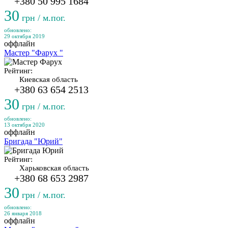
+380 50 995 1684
30
грн / м.пог.
обновлено:
29 октября 2019
оффлайн
Мастер "Фарух "
Рейтинг:
Киевская область
+380 63 654 2513
30
грн / м.пог.
обновлено:
13 октября 2020
оффлайн
Бригада "Юрий"
Рейтинг:
Харьковская область
+380 68 653 2987
30
грн / м.пог.
обновлено:
26 января 2018
оффлайн