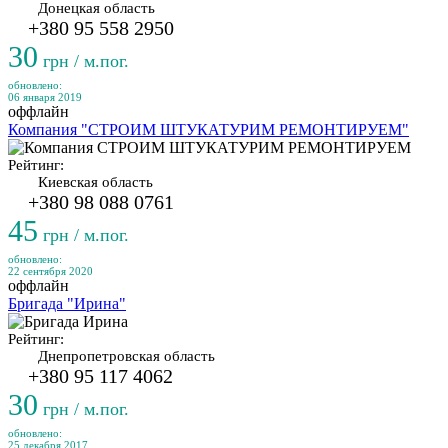
Донецкая область
+380 95 558 2950
30
грн / м.пог.
обновлено:
06 января 2019
оффлайн
Компания "СТРОИМ ШТУКАТУРИМ РЕМОНТИРУЕМ"
Рейтинг:
Киевская область
+380 98 088 0761
45
грн / м.пог.
обновлено:
22 сентября 2020
оффлайн
Бригада "Ирина"
Рейтинг:
Днепропетровская область
+380 95 117 4062
30
грн / м.пог.
обновлено:
25 декабря 2017