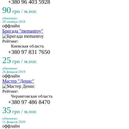
+380 96 403 5928
90
грн / м.пог.
обновлено:
28 октября 2018
оффлайн
Бригада "memastroy"
Рейтинг:
Киевская область
+380 97 831 7650
25
грн / м.пог.
обновлено:
26 февраля 2019
оффлайн
Мастер "Денис"
Рейтинг:
Черниговская область
+380 97 486 8470
35
грн / м.пог.
обновлено:
11 февраля 2020
оффлайн