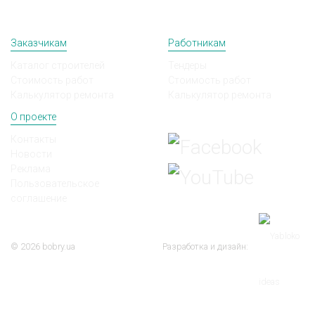
Заказчикам
Работникам
Каталог строителей
Тендеры
Стоимость работ
Стоимость работ
Калькулятор ремонта
Калькулятор ремонта
О проекте
Мы в соц сетях
Контакты
Новости
Реклама
Пользовательское
соглашение
© 2026 bobry.ua
Разработка и дизайн: