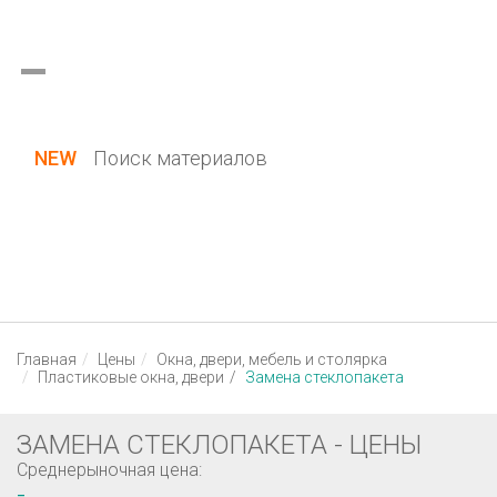
Украина (все области)
Русский
Вход / Регистрация
NEW
Поиск материалов
Главная
Цены
Окна, двери, мебель и столярка
Пластиковые окна, двери
Замена стеклопакета
ЗАМЕНА СТЕКЛОПАКЕТА - ЦЕНЫ
Среднерыночная цена:
-