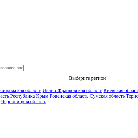
Выберите регион
апорожская область
Ивано-Франковская область
Киевская облас
асть
Республика Крым
Ровенская область
Сумская область
Терно
Черновицкая область