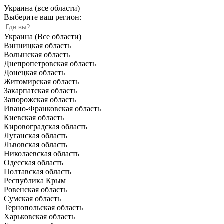
Украина (все области)
Выберите ваш регион:
Украина (Все области)
Винницкая область
Волынская область
Днепропетровская область
Донецкая область
Житомирская область
Закарпатская область
Запорожская область
Ивано-Франковская область
Киевская область
Кировоградская область
Луганская область
Львовская область
Николаевская область
Одесская область
Полтавская область
Республика Крым
Ровенская область
Сумская область
Тернопольская область
Харьковская область