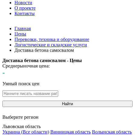
Новости
О проекте
Контакты
Главная
Цены
Перевозки, техника и оборудование
Логистические и складские услуги
Доставка бетона самосвалом
Доставка бетона самосвалом - Цены
Среднерыночная цена:
-
Умный поиск цен
Найти
Выберите регион
Львовская область
Украина (Все области)
Винницкая область
Волынская область