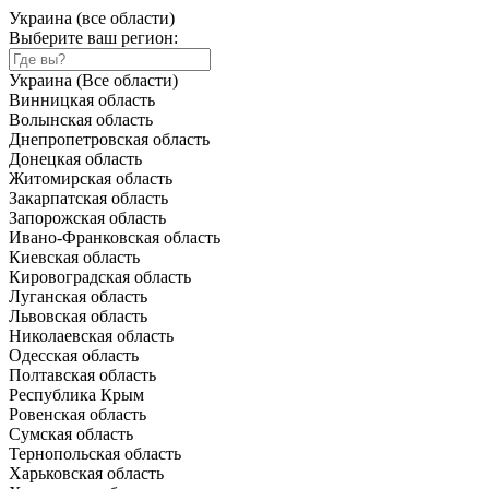
Украина (все области)
Выберите ваш регион:
Украина (Все области)
Винницкая область
Волынская область
Днепропетровская область
Донецкая область
Житомирская область
Закарпатская область
Запорожская область
Ивано-Франковская область
Киевская область
Кировоградская область
Луганская область
Львовская область
Николаевская область
Одесская область
Полтавская область
Республика Крым
Ровенская область
Сумская область
Тернопольская область
Харьковская область