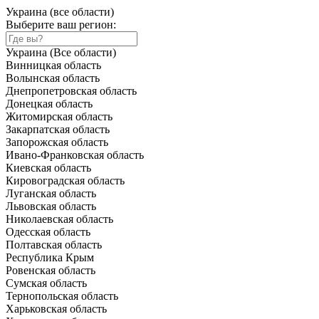
Украина (все области)
Выберите ваш регион:
Украина (Все области)
Винницкая область
Волынская область
Днепропетровская область
Донецкая область
Житомирская область
Закарпатская область
Запорожская область
Ивано-Франковская область
Киевская область
Кировоградская область
Луганская область
Львовская область
Николаевская область
Одесская область
Полтавская область
Республика Крым
Ровенская область
Сумская область
Тернопольская область
Харьковская область