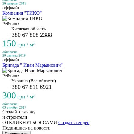
26 февраля 2019
оффлайн
Компания "ТИКО"
Рейтинг:
Киевская область
+380 67 808 2388
150
грн / м²
обновлено:
20 августа 2019
оффлайн
Бригада " Иван Марьянович"
Рейтинг:
Украина (Все области)
+380 67 811 6921
300
грн / м²
обновлено:
03 октября 2017
Создайте заявку
и строители
ОТКЛИКНУТЬСЯ САМИ
Создать тендер
Подпишись на новости
Подписаться