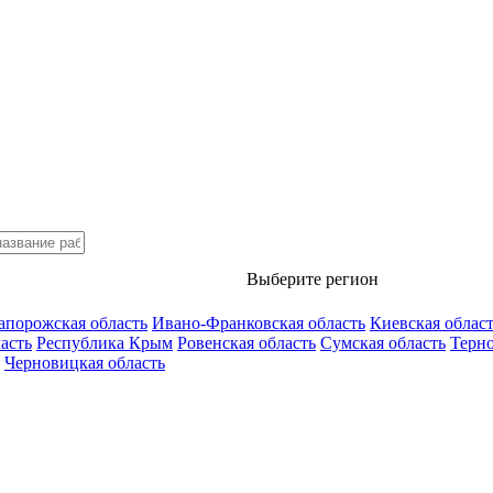
Выберите регион
апорожская область
Ивано-Франковская область
Киевская облас
асть
Республика Крым
Ровенская область
Сумская область
Терно
Черновицкая область