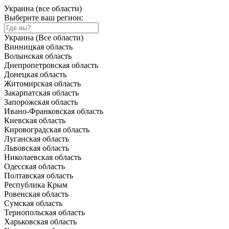
Украина (все области)
Выберите ваш регион:
Украина (Все области)
Винницкая область
Волынская область
Днепропетровская область
Донецкая область
Житомирская область
Закарпатская область
Запорожская область
Ивано-Франковская область
Киевская область
Кировоградская область
Луганская область
Львовская область
Николаевская область
Одесская область
Полтавская область
Республика Крым
Ровенская область
Сумская область
Тернопольская область
Харьковская область