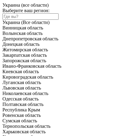
Украина (все области)
Выберите ваш регион:
Украина (Все области)
Винницкая область
Волынская область
Днепропетровская область
Донецкая область
Житомирская область
Закарпатская область
Запорожская область
Ивано-Франковская область
Киевская область
Кировоградская область
Луганская область
Львовская область
Николаевская область
Одесская область
Полтавская область
Республика Крым
Ровенская область
Сумская область
Тернопольская область
Харьковская область