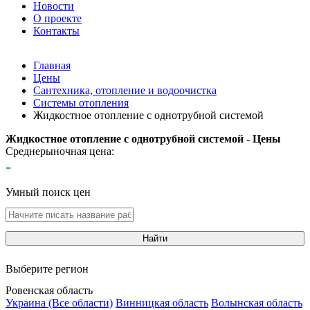
Новости
О проекте
Контакты
Главная
Цены
Сантехника, отопление и водоочистка
Системы отопления
Жидкостное отопление с однотрубной системой
Жидкостное отопление с однотрубной системой - Цены
Среднерыночная цена:
-
Умный поиск цен
Найти
Выберите регион
Ровенская область
Украина (Все области)
Винницкая область
Волынская область