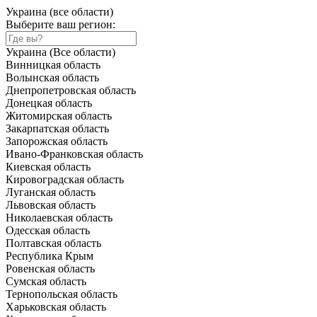
Украина (все области)
Выберите ваш регион:
Украина (Все области)
Винницкая область
Волынская область
Днепропетровская область
Донецкая область
Житомирская область
Закарпатская область
Запорожская область
Ивано-Франковская область
Киевская область
Кировоградская область
Луганская область
Львовская область
Николаевская область
Одесская область
Полтавская область
Республика Крым
Ровенская область
Сумская область
Тернопольская область
Харьковская область