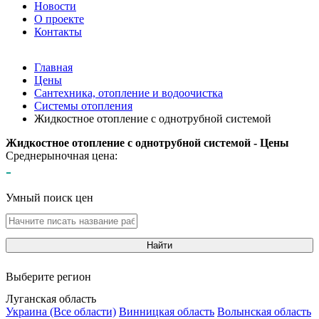
Новости
О проекте
Контакты
Главная
Цены
Сантехника, отопление и водоочистка
Системы отопления
Жидкостное отопление с однотрубной системой
Жидкостное отопление с однотрубной системой - Цены
Среднерыночная цена:
-
Умный поиск цен
Найти
Выберите регион
Луганская область
Украина (Все области)
Винницкая область
Волынская область