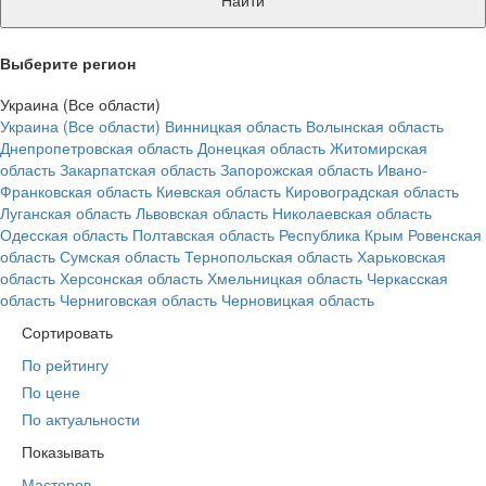
Найти
Выберите регион
Украина (Все области)
Украина (Все области)
Винницкая область
Волынская область
Днепропетровская область
Донецкая область
Житомирская
область
Закарпатская область
Запорожская область
Ивано-
Франковская область
Киевская область
Кировоградская область
Луганская область
Львовская область
Николаевская область
Одесская область
Полтавская область
Республика Крым
Ровенская
область
Сумская область
Тернопольская область
Харьковская
область
Херсонская область
Хмельницкая область
Черкасская
область
Черниговская область
Черновицкая область
Сортировать
По рейтингу
По цене
По актуальности
Показывать
Мастеров