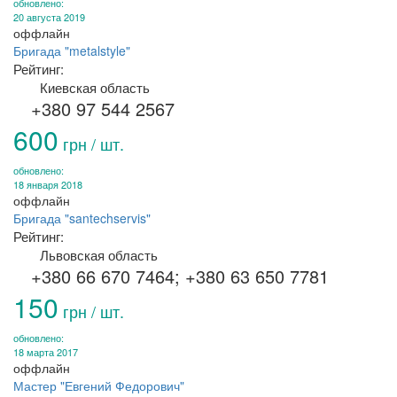
обновлено:
20 августа 2019
оффлайн
Бригада "metalstyle"
Рейтинг:
Киевская область
+380 97 544 2567
600
грн / шт.
обновлено:
18 января 2018
оффлайн
Бригада "santechservis"
Рейтинг:
Львовская область
+380 66 670 7464; +380 63 650 7781
150
грн / шт.
обновлено:
18 марта 2017
оффлайн
Мастер "Евгений Федорович"