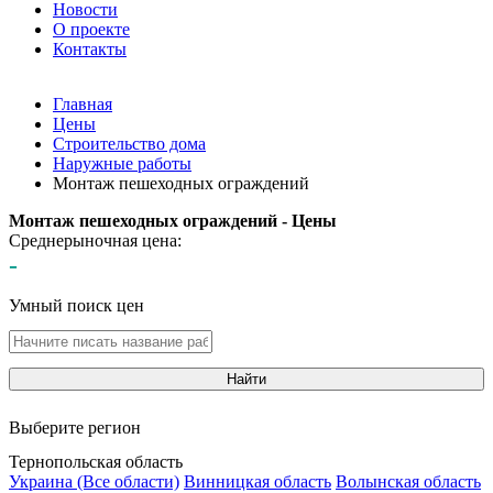
Новости
О проекте
Контакты
Главная
Цены
Строительство дома
Наружные работы
Монтаж пешеходных ограждений
Монтаж пешеходных ограждений - Цены
Среднерыночная цена:
-
Умный поиск цен
Найти
Выберите регион
Тернопольская область
Украина (Все области)
Винницкая область
Волынская область