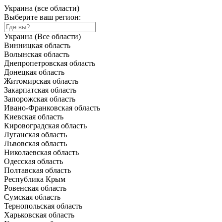
Украина (все области)
Выберите ваш регион:
Украина (Все области)
Винницкая область
Волынская область
Днепропетровская область
Донецкая область
Житомирская область
Закарпатская область
Запорожская область
Ивано-Франковская область
Киевская область
Кировоградская область
Луганская область
Львовская область
Николаевская область
Одесская область
Полтавская область
Республика Крым
Ровенская область
Сумская область
Тернопольская область
Харьковская область