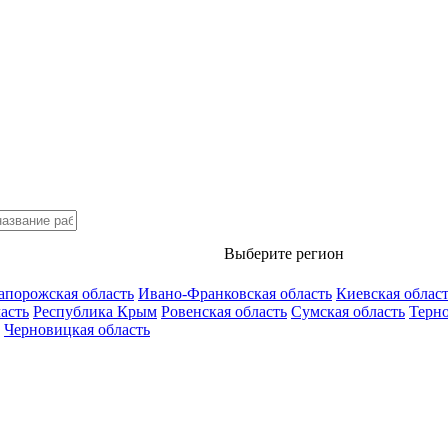
Выберите регион
апорожская область
Ивано-Франковская область
Киевская облас
асть
Республика Крым
Ровенская область
Сумская область
Терно
Черновицкая область