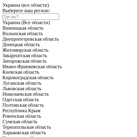
Украина (все области)
Выберите ваш регион:
Украина (Все области)
Винницкая область
Волынская область
Днепропетровская область
Донецкая область
Житомирская область
Закарпатская область
Запорожская область
Ивано-Франковская область
Киевская область
Кировоградская область
Луганская область
Львовская область
Николаевская область
Одесская область
Полтавская область
Республика Крым
Ровенская область
Сумская область
Тернопольская область
Харьковская область