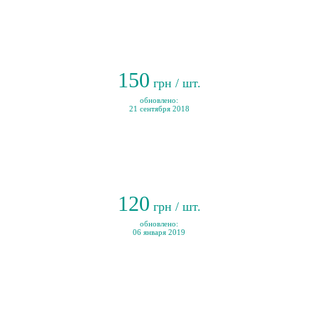
150
грн / шт.
обновлено:
21 сентября 2018
120
грн / шт.
обновлено:
06 января 2019