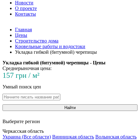
Новости
О проекте
Контакты
Главная
Цены
Строительство дома
Кровельные работы и водостоки
Укладка гибкой (битумной) черепицы
Укладка гибкой (битумной) черепицы - Цены
Среднерыночная цена:
157 грн / м²
Умный поиск цен
Найти
Выберите регион
Черкасская область
Украина (Все области)
Винницкая область
Волынская область