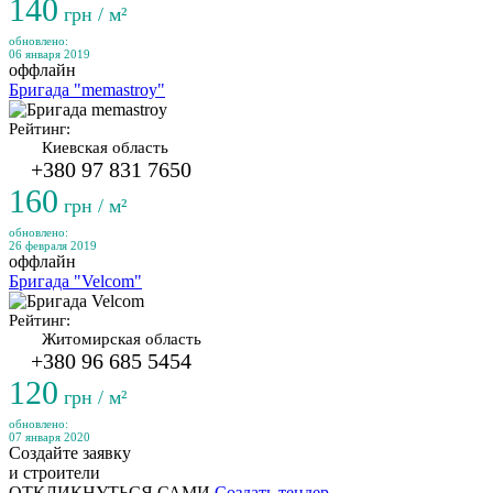
140
грн / м²
обновлено:
06 января 2019
оффлайн
Бригада "memastroy"
Рейтинг:
Киевская область
+380 97 831 7650
160
грн / м²
обновлено:
26 февраля 2019
оффлайн
Бригада "Velcom"
Рейтинг:
Житомирская область
+380 96 685 5454
120
грн / м²
обновлено:
07 января 2020
Создайте заявку
и строители
ОТКЛИКНУТЬСЯ САМИ
Создать тендер