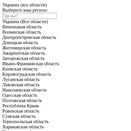
Украина (все области)
Выберите ваш регион:
Украина (Все области)
Винницкая область
Волынская область
Днепропетровская область
Донецкая область
Житомирская область
Закарпатская область
Запорожская область
Ивано-Франковская область
Киевская область
Кировоградская область
Луганская область
Львовская область
Николаевская область
Одесская область
Полтавская область
Республика Крым
Ровенская область
Сумская область
Тернопольская область
Харьковская область