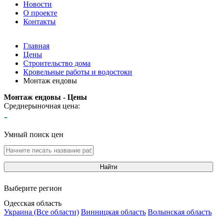
Новости
О проекте
Контакты
Главная
Цены
Строительство дома
Кровельные работы и водостоки
Монтаж ендовы
Монтаж ендовы - Цены
Среднерыночная цена:
-
Умный поиск цен
Найти
Выберите регион
Одесская область
Украина (Все области)
Винницкая область
Волынская область