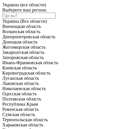
Украина (все области)
Выберите ваш регион:
Украина (Все области)
Винницкая область
Волынская область
Днепропетровская область
Донецкая область
Житомирская область
Закарпатская область
Запорожская область
Ивано-Франковская область
Киевская область
Кировоградская область
Луганская область
Львовская область
Николаевская область
Одесская область
Полтавская область
Республика Крым
Ровенская область
Сумская область
Тернопольская область
Харьковская область