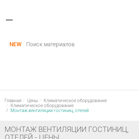
Украина (все области)
Русский
Вход / Регистрация
NEW
Поиск материалов
Главная
Цены
Климатическое оборудование
Климатическое оборудование
Монтаж вентиляции гостиниц, отелей
МОНТАЖ ВЕНТИЛЯЦИИ ГОСТИНИЦ,
ОТЕЛЕЙ - ЦЕНЫ