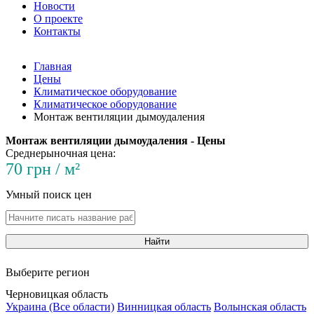
Новости
О проекте
Контакты
Главная
Цены
Климатическое оборудование
Климатическое оборудование
Монтаж вентиляции дымоудаления
Монтаж вентиляции дымоудаления - Цены
Среднерыночная цена:
70 грн / м²
Умный поиск цен
Найти
Выберите регион
Черновицкая область
Украина (Все области)
Винницкая область
Волынская область