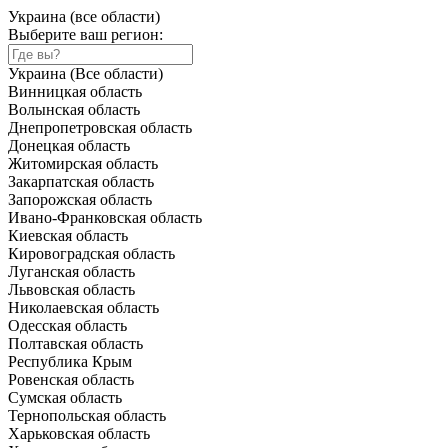
Украина (все области)
Выберите ваш регион:
Украина (Все области)
Винницкая область
Волынская область
Днепропетровская область
Донецкая область
Житомирская область
Закарпатская область
Запорожская область
Ивано-Франковская область
Киевская область
Кировоградская область
Луганская область
Львовская область
Николаевская область
Одесская область
Полтавская область
Республика Крым
Ровенская область
Сумская область
Тернопольская область
Харьковская область