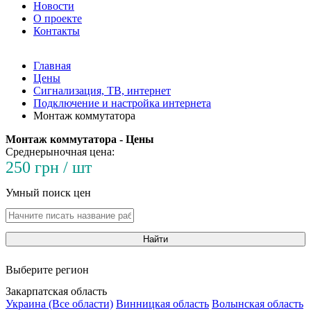
Новости
О проекте
Контакты
Главная
Цены
Сигнализация, ТВ, интернет
Подключение и настройка интернета
Монтаж коммутатора
Монтаж коммутатора - Цены
Среднерыночная цена:
250 грн / шт
Умный поиск цен
Найти
Выберите регион
Закарпатская область
Украина (Все области)
Винницкая область
Волынская область