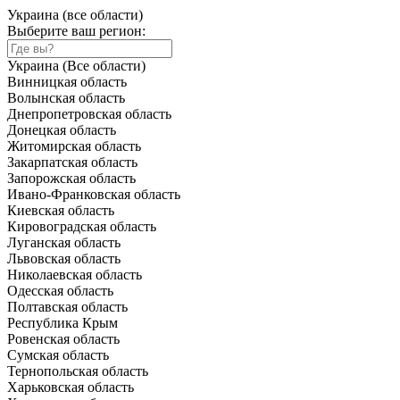
Украина (все области)
Выберите ваш регион:
Украина (Все области)
Винницкая область
Волынская область
Днепропетровская область
Донецкая область
Житомирская область
Закарпатская область
Запорожская область
Ивано-Франковская область
Киевская область
Кировоградская область
Луганская область
Львовская область
Николаевская область
Одесская область
Полтавская область
Республика Крым
Ровенская область
Сумская область
Тернопольская область
Харьковская область