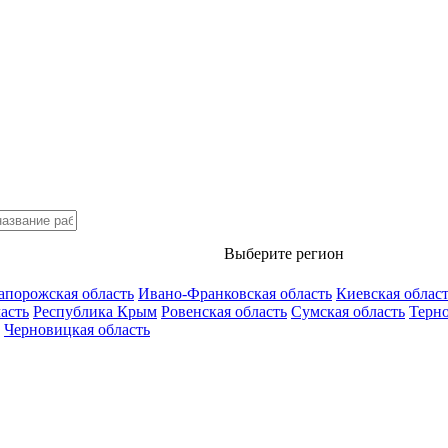
Выберите регион
апорожская область
Ивано-Франковская область
Киевская облас
асть
Республика Крым
Ровенская область
Сумская область
Терно
Черновицкая область