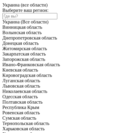
Украина (все области)
Выберите ваш регион:
Украина (Все области)
Винницкая область
Волынская область
Днепропетровская область
Донецкая область
Житомирская область
Закарпатская область
Запорожская область
Ивано-Франковская область
Киевская область
Кировоградская область
Луганская область
Львовская область
Николаевская область
Одесская область
Полтавская область
Республика Крым
Ровенская область
Сумская область
Тернопольская область
Харьковская область