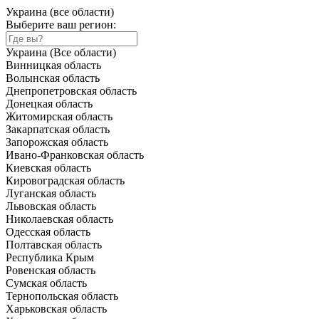
Украина (все области)
Выберите ваш регион:
Украина (Все области)
Винницкая область
Волынская область
Днепропетровская область
Донецкая область
Житомирская область
Закарпатская область
Запорожская область
Ивано-Франковская область
Киевская область
Кировоградская область
Луганская область
Львовская область
Николаевская область
Одесская область
Полтавская область
Республика Крым
Ровенская область
Сумская область
Тернопольская область
Харьковская область