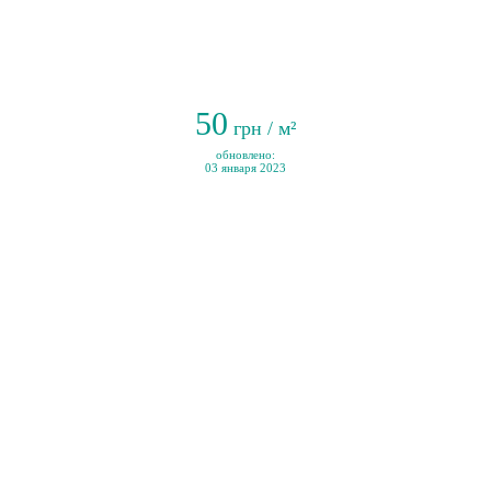
50
грн / м²
обновлено:
03 января 2023