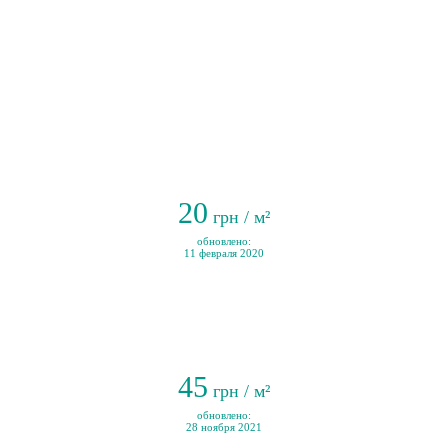
20
грн / м²
обновлено:
11 февраля 2020
45
грн / м²
обновлено:
28 ноября 2021