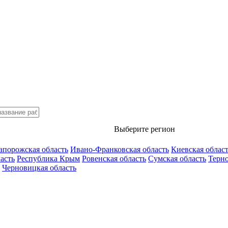
Выберите регион
апорожская область
Ивано-Франковская область
Киевская облас
асть
Республика Крым
Ровенская область
Сумская область
Терно
Черновицкая область