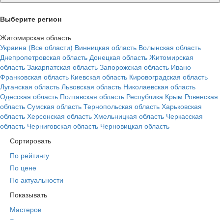
Выберите регион
Житомирская область
Украина (Все области)
Винницкая область
Волынская область
Днепропетровская область
Донецкая область
Житомирская
область
Закарпатская область
Запорожская область
Ивано-
Франковская область
Киевская область
Кировоградская область
Луганская область
Львовская область
Николаевская область
Одесская область
Полтавская область
Республика Крым
Ровенская
область
Сумская область
Тернопольская область
Харьковская
область
Херсонская область
Хмельницкая область
Черкасская
область
Черниговская область
Черновицкая область
Сортировать
По рейтингу
По цене
По актуальности
Показывать
Мастеров