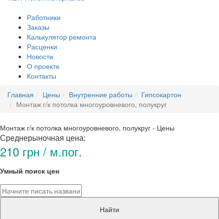
Работники
Заказы
Калькулятор ремонта
Расценки
Новости
О проекте
Контакты
Главная
Цены
Внутренние работы
Гипсокартон
Монтаж г/к потолка многоуровневого, полукруг
Монтаж г/к потолка многоуровневого, полукруг - Цены
Среднерыночная цена:
210 грн / м.пог.
Умный поиск цен
Найти