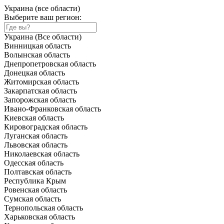
Украина (все области)
Выберите ваш регион:
Украина (Все области)
Винницкая область
Волынская область
Днепропетровская область
Донецкая область
Житомирская область
Закарпатская область
Запорожская область
Ивано-Франковская область
Киевская область
Кировоградская область
Луганская область
Львовская область
Николаевская область
Одесская область
Полтавская область
Республика Крым
Ровенская область
Сумская область
Тернопольская область
Харьковская область