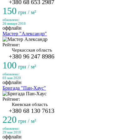
+380 68 653 2987
150
грн / м²
обновлено:
26 января 2018
оффлайн
Мастер "Александр"
Рейтинг:
Черкасская область
+380 96 247 8986
100
грн / м²
обновлено:
03 мая 2020
оффлайн
Бригада "Пан-Хаус"
Рейтинг:
Киевская область
+380 68 130 7613
220
грн / м²
обновлено:
29 мая 2018
оффлайн