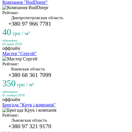
Компания "BudDnepr"
Рейтинг:
Днепропетровская область
+380 97 966 7781
40
грн / м²
обновлено:
02 июня 2020
оффлайн
Мастер "Сергей"
Рейтинг:
Киевская область
+380 68 361 7099
350
грн / м²
обновлено:
01 ноября 2018
оффлайн
Бригада "Крук і компанія"
Рейтинг:
Львовская область
+380 97 321 9170