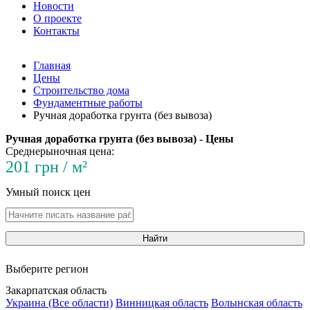
Новости
О проекте
Контакты
Главная
Цены
Строительство дома
Фундаментные работы
Ручная доработка грунта (без вывоза)
Ручная доработка грунта (без вывоза) - Цены
Среднерыночная цена:
201 грн / м²
Умный поиск цен
Найти
Выберите регион
Закарпатская область
Украина (Все области)
Винницкая область
Волынская область