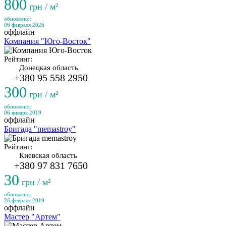
800
грн / м²
обновлено:
06 февраля 2026
оффлайн
Компания "Юго-Восток"
Рейтинг:
Донецкая область
+380 95 558 2950
300
грн / м²
обновлено:
06 января 2019
оффлайн
Бригада "memastroy"
Рейтинг:
Киевская область
+380 97 831 7650
30
грн / м²
обновлено:
26 февраля 2019
оффлайн
Мастер "Артем"