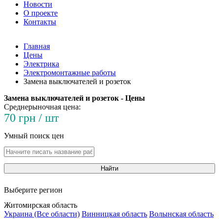
Новости
О проекте
Контакты
Главная
Цены
Электрика
Электромонтажные работы
Замена выключателей и розеток
Замена выключателей и розеток - Цены
Среднерыночная цена:
70 грн / шт
Умный поиск цен
Найти
Выберите регион
Житомирская область
Украина (Все области)
Винницкая область
Волынская область