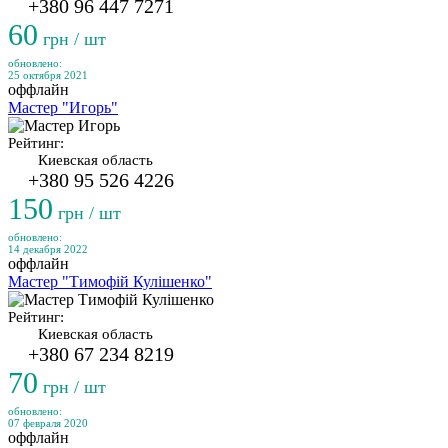
+380 96 447 7271
60
грн / шт
обновлено:
25 октября 2021
оффлайн
Мастер "Игорь"
Рейтинг:
Киевская область
+380 95 526 4226
150
грн / шт
обновлено:
14 декабря 2022
оффлайн
Мастер "Тимофій Кулішенко"
Рейтинг:
Киевская область
+380 67 234 8219
70
грн / шт
обновлено:
07 февраля 2020
оффлайн