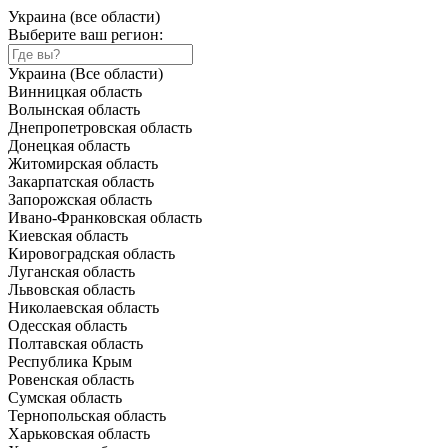
Украина (все области)
Выберите ваш регион:
Украина (Все области)
Винницкая область
Волынская область
Днепропетровская область
Донецкая область
Житомирская область
Закарпатская область
Запорожская область
Ивано-Франковская область
Киевская область
Кировоградская область
Луганская область
Львовская область
Николаевская область
Одесская область
Полтавская область
Республика Крым
Ровенская область
Сумская область
Тернопольская область
Харьковская область