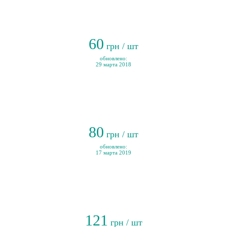
60
грн / шт
обновлено:
29 марта 2018
80
грн / шт
обновлено:
17 марта 2019
121
грн / шт