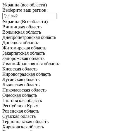
Украина (все области)
Выберите ваш регион:
Украина (Все области)
Винницкая область
Волынская область
Днепропетровская область
Донецкая область
Житомирская область
Закарпатская область
Запорожская область
Ивано-Франковская область
Киевская область
Кировоградская область
Луганская область
Львовская область
Николаевская область
Одесская область
Полтавская область
Республика Крым
Ровенская область
Сумская область
Тернопольская область
Харьковская область