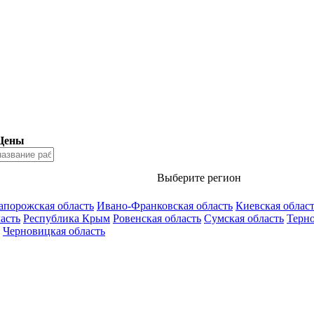
 Цены
Выберите регион
апорожская область
Ивано-Франковская область
Киевская облас
асть
Республика Крым
Ровенская область
Сумская область
Терно
Черновицкая область