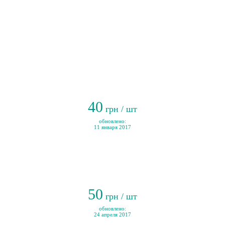
40
грн / шт
обновлено:
11 января 2017
50
грн / шт
обновлено:
24 апреля 2017