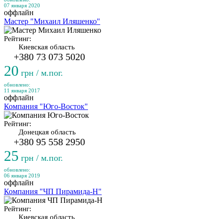
07 января 2020
оффлайн
Мастер "Михаил Иляшенко"
Рейтинг:
Киевская область
+380 73 073 5020
20
грн / м.пог.
обновлено:
11 января 2017
оффлайн
Компания "Юго-Восток"
Рейтинг:
Донецкая область
+380 95 558 2950
25
грн / м.пог.
обновлено:
06 января 2019
оффлайн
Компания "ЧП Пирамида-Н"
Рейтинг:
Киевская область