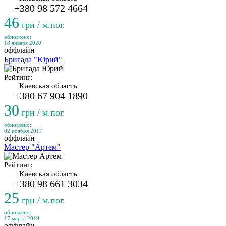
+380 98 572 4664
46
грн / м.пог.
обновлено:
18 января 2020
оффлайн
Бригада "Юрий"
Рейтинг:
Киевская область
+380 67 904 1890
30
грн / м.пог.
обновлено:
02 ноября 2017
оффлайн
Мастер "Артем"
Рейтинг:
Киевская область
+380 98 661 3034
25
грн / м.пог.
обновлено:
17 марта 2019
оффлайн