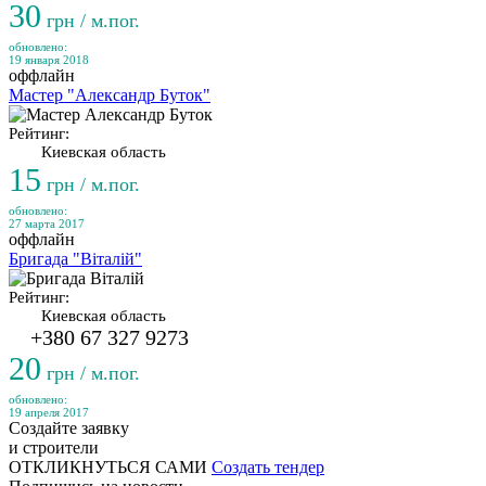
30
грн / м.пог.
обновлено:
19 января 2018
оффлайн
Мастер "Александр Буток"
Рейтинг:
Киевская область
15
грн / м.пог.
обновлено:
27 марта 2017
оффлайн
Бригада "Віталій"
Рейтинг:
Киевская область
+380 67 327 9273
20
грн / м.пог.
обновлено:
19 апреля 2017
Создайте заявку
и строители
ОТКЛИКНУТЬСЯ САМИ
Создать тендер