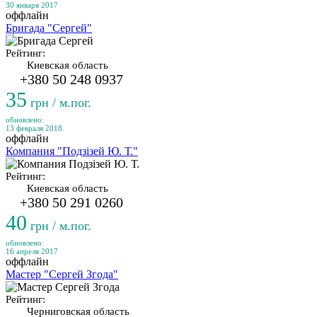
30 января 2017
оффлайн
Бригада "Сергей"
Рейтинг:
Киевская область
+380 50 248 0937
35
грн / м.пог.
обновлено:
13 февраля 2018
оффлайн
Компания "Подзізей Ю. Т."
Рейтинг:
Киевская область
+380 50 291 0260
40
грн / м.пог.
обновлено:
16 апреля 2017
оффлайн
Мастер "Сергей Згода"
Рейтинг:
Черниговская область