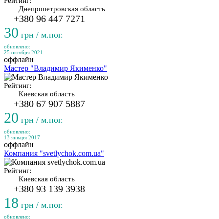
Рейтинг:
Днепропетровская область
+380 96 447 7271
30
грн / м.пог.
обновлено:
25 октября 2021
оффлайн
Мастер "Владимир Якименко"
Рейтинг:
Киевская область
+380 67 907 5887
20
грн / м.пог.
обновлено:
13 января 2017
оффлайн
Компания "svetlychok.com.ua"
Рейтинг:
Киевская область
+380 93 139 3938
18
грн / м.пог.
обновлено: