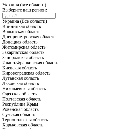
Украина (все области)
Выберите ваш регион:
Украина (Все области)
Винницкая область
Волынская область
Днепропетровская область
Донецкая область
Житомирская область
Закарпатская область
Запорожская область
Ивано-Франковская область
Киевская область
Кировоградская область
Луганская область
Львовская область
Николаевская область
Одесская область
Полтавская область
Республика Крым
Ровенская область
Сумская область
Тернопольская область
Харьковская область