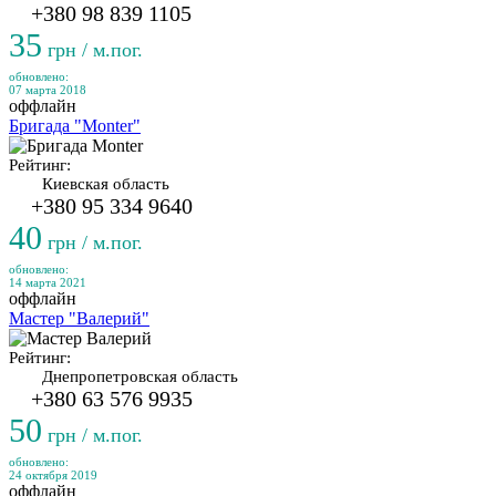
+380 98 839 1105
35
грн / м.пог.
обновлено:
07 марта 2018
оффлайн
Бригада "Monter"
Рейтинг:
Киевская область
+380 95 334 9640
40
грн / м.пог.
обновлено:
14 марта 2021
оффлайн
Мастер "Валерий"
Рейтинг:
Днепропетровская область
+380 63 576 9935
50
грн / м.пог.
обновлено:
24 октября 2019
оффлайн