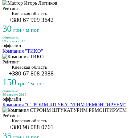
Рейтинг:
Киевская область
+380 67 909 3642
30
грн / м.пог.
обновлено:
09 апреля 2017
оффлайн
Компания "ТИКО"
Рейтинг:
Киевская область
+380 67 808 2388
150
грн / м.пог.
обновлено:
20 августа 2019
оффлайн
Компания "СТРОИМ ШТУКАТУРИМ РЕМОНТИРУЕМ"
Рейтинг:
Киевская область
+380 98 088 0761
35
грн / м.пог.