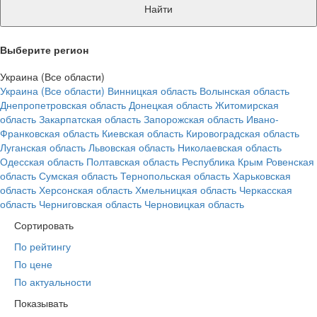
Найти
Выберите регион
Украина (Все области)
Украина (Все области)
Винницкая область
Волынская область
Днепропетровская область
Донецкая область
Житомирская
область
Закарпатская область
Запорожская область
Ивано-
Франковская область
Киевская область
Кировоградская область
Луганская область
Львовская область
Николаевская область
Одесская область
Полтавская область
Республика Крым
Ровенская
область
Сумская область
Тернопольская область
Харьковская
область
Херсонская область
Хмельницкая область
Черкасская
область
Черниговская область
Черновицкая область
Сортировать
По рейтингу
По цене
По актуальности
Показывать