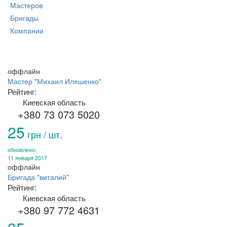
Мастеров
Бригады
Компании
оффлайн
Мастер "Михаил Иляшенко"
Рейтинг:
Киевская область
+380 73 073 5020
25
грн / шт.
обновлено:
11 января 2017
оффлайн
Бригада "виталий"
Рейтинг:
Киевская область
+380 97 772 4631