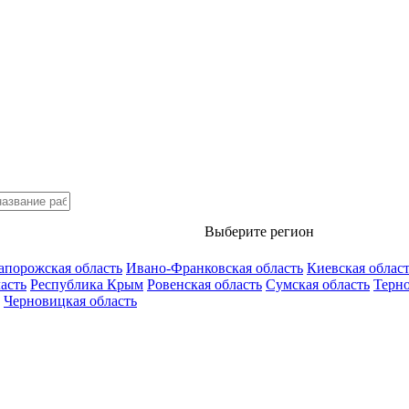
Выберите регион
апорожская область
Ивано-Франковская область
Киевская облас
асть
Республика Крым
Ровенская область
Сумская область
Терно
Черновицкая область