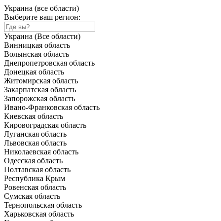
Украина (все области)
Выберите ваш регион:
Украина (Все области)
Винницкая область
Волынская область
Днепропетровская область
Донецкая область
Житомирская область
Закарпатская область
Запорожская область
Ивано-Франковская область
Киевская область
Кировоградская область
Луганская область
Львовская область
Николаевская область
Одесская область
Полтавская область
Республика Крым
Ровенская область
Сумская область
Тернопольская область
Харьковская область