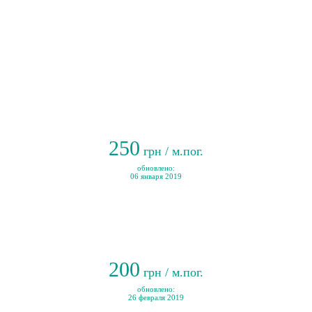
250
грн / м.пог.
обновлено:
06 января 2019
200
грн / м.пог.
обновлено:
26 февраля 2019