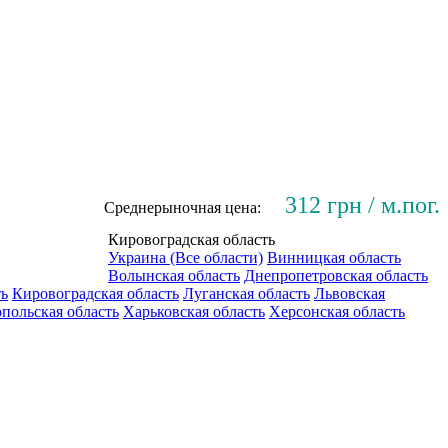
312 грн / м.пог.
Среднерыночная цена:
Кировоградская область
Украина (Все области)
Винницкая область
Волынская область
Днепропетровская область
ть
Кировоградская область
Луганская область
Львовская
польская область
Харьковская область
Херсонская область