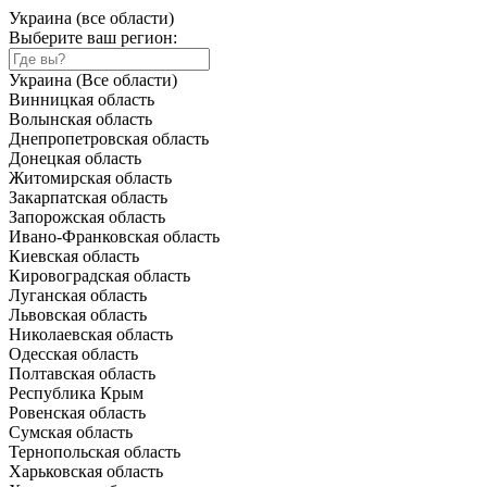
Украина (все области)
Выберите ваш регион:
Украина (Все области)
Винницкая область
Волынская область
Днепропетровская область
Донецкая область
Житомирская область
Закарпатская область
Запорожская область
Ивано-Франковская область
Киевская область
Кировоградская область
Луганская область
Львовская область
Николаевская область
Одесская область
Полтавская область
Республика Крым
Ровенская область
Сумская область
Тернопольская область
Харьковская область