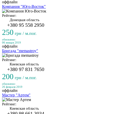
оффлайн
Компания "Юго-Восток"
Рейтинг:
Донецкая область
+380 95 558 2950
250
грн / м.пог.
обновлено:
06 января 2019
оффлайн
Бригада "memastroy"
Рейтинг:
Киевская область
+380 97 831 7650
200
грн / м.пог.
обновлено:
26 февраля 2019
оффлайн
Мастер "Артем"
Рейтинг:
Киевская область
+380 98 661 3034