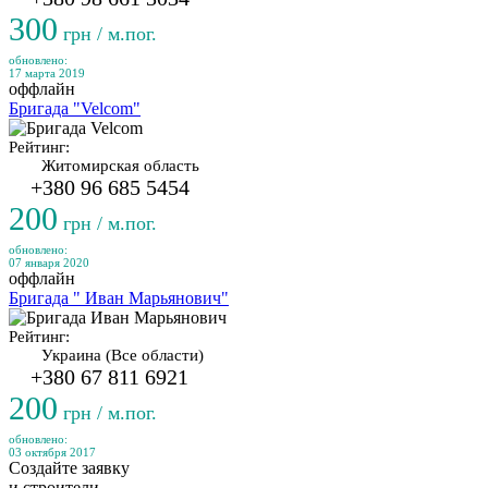
300
грн / м.пог.
обновлено:
17 марта 2019
оффлайн
Бригада "Velcom"
Рейтинг:
Житомирская область
+380 96 685 5454
200
грн / м.пог.
обновлено:
07 января 2020
оффлайн
Бригада " Иван Марьянович"
Рейтинг:
Украина (Все области)
+380 67 811 6921
200
грн / м.пог.
обновлено:
03 октября 2017
Создайте заявку
и строители