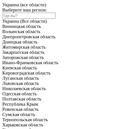
Украина (все области)
Выберите ваш регион:
Украина (Все области)
Винницкая область
Волынская область
Днепропетровская область
Донецкая область
Житомирская область
Закарпатская область
Запорожская область
Ивано-Франковская область
Киевская область
Кировоградская область
Луганская область
Львовская область
Николаевская область
Одесская область
Полтавская область
Республика Крым
Ровенская область
Сумская область
Тернопольская область
Харьковская область