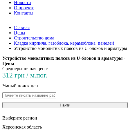
Новости
О проекте
Контакты
Главная
Цены
Строительство дома
Кладка кирпича, газоблока, керамоблока, панелей
Устройство монолитных поясов из U-блоков и арматуры
Устройство монолитных поясов из U-блоков и арматуры -
Цены
Среднерыночная цена:
312 грн / м.пог.
Умный поиск цен
Найти
Выберите регион
Херсонская область