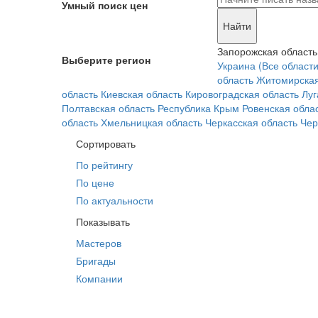
Умный поиск цен
Найти
Запорожская область
Выберите регион
Украина (Все области
область
Житомирская
область
Киевская область
Кировоградская область
Луг
Полтавская область
Республика Крым
Ровенская обла
область
Хмельницкая область
Черкасская область
Чер
Сортировать
По рейтингу
По цене
По актуальности
Показывать
Мастеров
Бригады
Компании