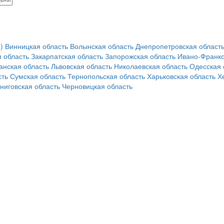
)
Винницкая область
Волынская область
Днепропетровская област
 область
Закарпатская область
Запорожская область
Ивано-Франко
анская область
Львовская область
Николаевская область
Одесская 
сть
Сумская область
Тернопольская область
Харьковская область
Х
ниговская область
Черновицкая область