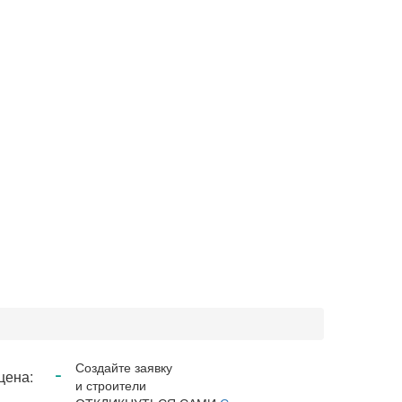
-
Создайте заявку
цена:
и строители