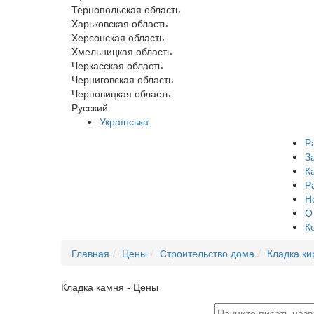
Тернопольская область
Харьковская область
Херсонская область
Хмельницкая область
Черкасская область
Черниговская область
Черновицкая область
Русский
Українська
Р
З
К
Р
Н
О
К
Главная
Цены
Строительство дома
Кладка ки
Кладка камня - Цены