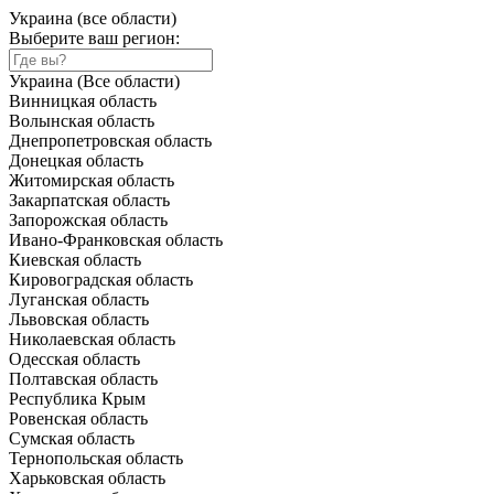
Украина (все области)
Выберите ваш регион:
Украина (Все области)
Винницкая область
Волынская область
Днепропетровская область
Донецкая область
Житомирская область
Закарпатская область
Запорожская область
Ивано-Франковская область
Киевская область
Кировоградская область
Луганская область
Львовская область
Николаевская область
Одесская область
Полтавская область
Республика Крым
Ровенская область
Сумская область
Тернопольская область
Харьковская область