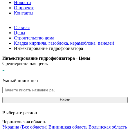
Новости
О проекте
Контакты
Главная
Цены
Строительство дома
Кладка кирпича, газоблока, керамоблока, панелей
Инъектирование гидрофобизатора
Инъектирование гидрофобизатора - Цены
Среднерыночная цена:
-
Умный поиск цен
Найти
Выберите регион
Черниговская область
Украина (Все области)
Винницкая область
Волынская область